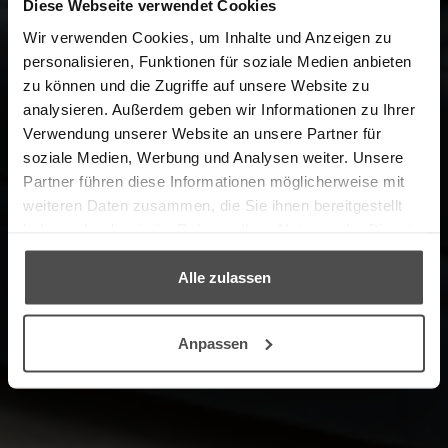
Diese Webseite verwendet Cookies
Wir verwenden Cookies, um Inhalte und Anzeigen zu
personalisieren, Funktionen für soziale Medien anbieten
zu können und die Zugriffe auf unsere Website zu
analysieren. Außerdem geben wir Informationen zu Ihrer
Herzlich Willkommen im Online-
Verwendung unserer Website an unsere Partner für
Shop in Kooperation mit unserem
soziale Medien, Werbung und Analysen weiter. Unsere
Partner, dem Möbelpflege-Experten
Partner führen diese Informationen möglicherweise mit
LCK.
weiteren Daten zusammen, die Sie ihnen bereitgestellt
haben oder die sie im Rahmen Ihrer Nutzung der Dienste
gesammelt haben.
→ ZUM PRODUKTFINDER
Alle zulassen
Anpassen