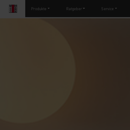
Produkte
Ratgeber
Service