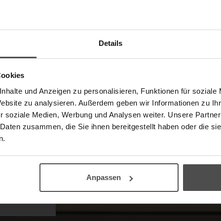
Details
Cookies
nhalte und Anzeigen zu personalisieren, Funktionen für soziale
Website zu analysieren. Außerdem geben wir Informationen zu I
neshop
r soziale Medien, Werbung und Analysen weiter. Unsere Partner
rtner,
 Daten zusammen, die Sie ihnen bereitgestellt haben oder die s
.
n.
Anpassen