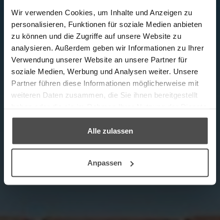
Wir verwenden Cookies, um Inhalte und Anzeigen zu
personalisieren, Funktionen für soziale Medien anbieten
zu können und die Zugriffe auf unsere Website zu
analysieren. Außerdem geben wir Informationen zu Ihrer
Verwendung unserer Website an unsere Partner für
Herzlich Willkommen
soziale Medien, Werbung und Analysen weiter. Unsere
Partner führen diese Informationen möglicherweise mit
im Online-Shop in Kooperation mit unserem
weiteren Daten zusammen, die Sie ihnen bereitgestellt
Partner, dem Möbelpflege-Experten LCK.
haben oder die sie im Rahmen Ihrer Nutzung der Dienste
gesammelt haben.
Alle zulassen
→ ZUM PRODUKTFINDER
Anpassen