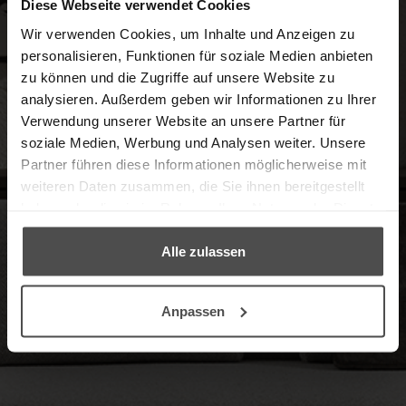
Diese Webseite verwendet Cookies
Wir verwenden Cookies, um Inhalte und Anzeigen zu
personalisieren, Funktionen für soziale Medien anbieten
zu können und die Zugriffe auf unsere Website zu
analysieren. Außerdem geben wir Informationen zu Ihrer
Herzlich Willkommen im Online-
Verwendung unserer Website an unsere Partner für
Shop in Kooperation mit unserem
soziale Medien, Werbung und Analysen weiter. Unsere
Partner, dem Möbelpflege-Experten
Partner führen diese Informationen möglicherweise mit
LCK.
weiteren Daten zusammen, die Sie ihnen bereitgestellt
haben oder die sie im Rahmen Ihrer Nutzung der Dienste
gesammelt haben.
→ ZUM PRODUKTFINDER
Alle zulassen
Anpassen