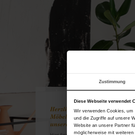
Zustimmung
Diese Webseite verwendet 
Herzlich Willkommen im
Wir verwenden Cookies, um I
Möbelpflege-Shop in Kooperat
und die Zugriffe auf unsere 
unserem Partner LCK.
Website an unsere Partner fü
möglicherweise mit weiteren
Hier finden Sie alles, was Ihre Möbel b