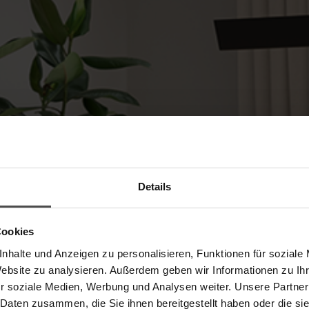
Details
Cookies
nhalte und Anzeigen zu personalisieren, Funktionen für soziale
ion mit
Website zu analysieren. Außerdem geben wir Informationen zu I
r soziale Medien, Werbung und Analysen weiter. Unsere Partner
 Daten zusammen, die Sie ihnen bereitgestellt haben oder die s
rauchen,