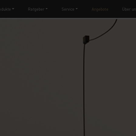
odukte
Ratgeber
Service
Angebote
Über un