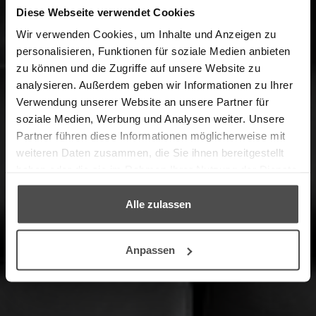
Diese Webseite verwendet Cookies
Wir verwenden Cookies, um Inhalte und Anzeigen zu
personalisieren, Funktionen für soziale Medien anbieten
zu können und die Zugriffe auf unsere Website zu
analysieren. Außerdem geben wir Informationen zu Ihrer
Herzlich Willkommen im Online-
Verwendung unserer Website an unsere Partner für
Shop in Kooperation mit unserem
soziale Medien, Werbung und Analysen weiter. Unsere
Partner, dem Möbelpflege-Experten
Partner führen diese Informationen möglicherweise mit
LCK.
weiteren Daten zusammen, die Sie ihnen bereitgestellt
haben oder die sie im Rahmen Ihrer Nutzung der Dienste
gesammelt haben.
→ ZUM PRODUKTFINDER
Alle zulassen
Anpassen