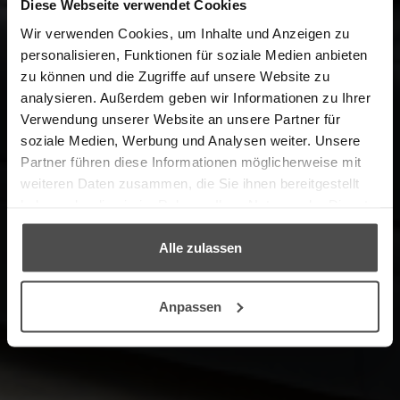
Diese Webseite verwendet Cookies
Wir verwenden Cookies, um Inhalte und Anzeigen zu
personalisieren, Funktionen für soziale Medien anbieten
zu können und die Zugriffe auf unsere Website zu
analysieren. Außerdem geben wir Informationen zu Ihrer
Herzlich Willkommen im Online-
Verwendung unserer Website an unsere Partner für
Shop in Kooperation mit unserem
soziale Medien, Werbung und Analysen weiter. Unsere
Partner, dem Möbelpflege-Experten
Partner führen diese Informationen möglicherweise mit
LCK.
weiteren Daten zusammen, die Sie ihnen bereitgestellt
haben oder die sie im Rahmen Ihrer Nutzung der Dienste
gesammelt haben.
→ ZUM PRODUKTFINDER
Alle zulassen
Anpassen