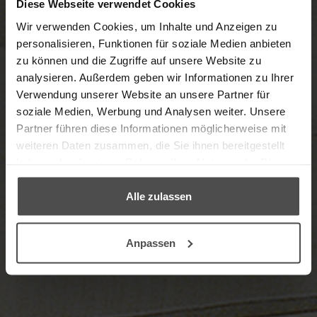
Diese Webseite verwendet Cookies
Wir verwenden Cookies, um Inhalte und Anzeigen zu
personalisieren, Funktionen für soziale Medien anbieten
zu können und die Zugriffe auf unsere Website zu
analysieren. Außerdem geben wir Informationen zu Ihrer
Herzlich Willkommen im
Verwendung unserer Website an unsere Partner für
Möbelpflege-Shop in Kooperation mit
soziale Medien, Werbung und Analysen weiter. Unsere
unserem Partner, dem Möbelpflege-
Partner führen diese Informationen möglicherweise mit
Experten LCK.
weiteren Daten zusammen, die Sie ihnen bereitgestellt
haben oder die sie im Rahmen Ihrer Nutzung der Dienste
gesammelt haben.
→ ZUM PRODUKTFINDER
Alle zulassen
Anpassen