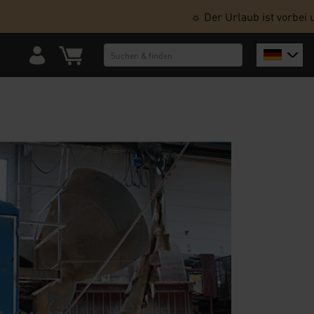
☼ Der Urlaub ist vorbei und 