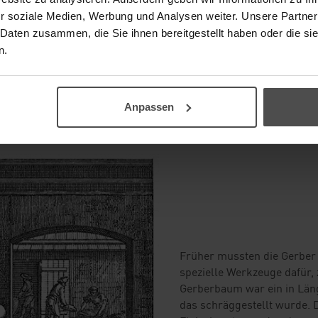
r soziale Medien, Werbung und Analysen weiter. Unsere Partner
 Daten zusammen, die Sie ihnen bereitgestellt haben oder die s
n.
Anpassen
Früher mussten die Gerber 
spezielle Werkzeuge dafür,
Gerberbaum war ein in Lä
das schräggestellt wurde. D