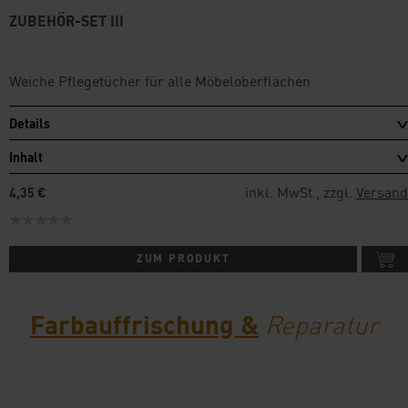
ZUBEHÖR-SET III
Weiche Pflegetücher für alle Möbeloberflächen
Details
Inhalt
inkl. MwSt., zzgl.
Versand
4,35 €
ZUM PRODUKT
Farbauffrischung &
Reparatur