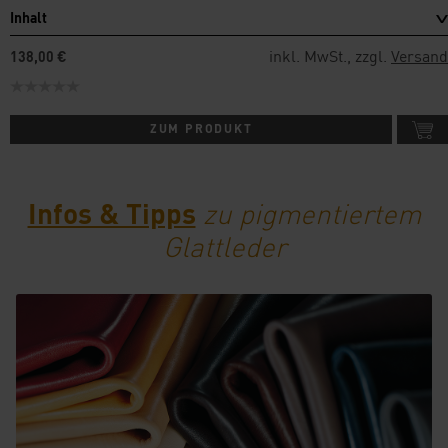
Inhalt
inkl. MwSt., zzgl.
Versand
138,00 €
ZUM PRODUKT
Infos & Tipps
zu pigmentiertem
Glattleder