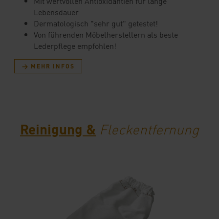
Mit wertvollen Antioxidantien für lange
Lebensdauer
Dermatologisch "sehr gut" getestet!
Von führenden Möbelherstellern als beste
Lederpflege empfohlen!
→ MEHR INFOS
Reinigung &
Fleckentfernung