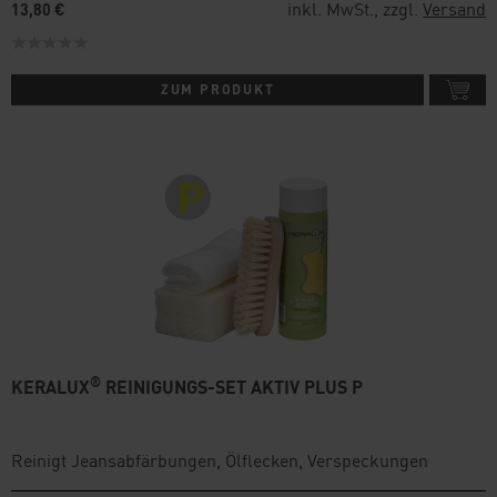
inkl. MwSt., zzgl.
Versand
13,80 €
ZUM PRODUKT
®
KERALUX
REINIGUNGS-SET AKTIV PLUS P
Reinigt Jeansabfärbungen, Ölflecken, Verspeckungen