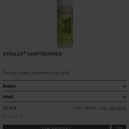
®
KERALUX
SANFTREINIGER
Reinigt Leder porentief und sanft
Details
Inhalt
inkl. MwSt., zzgl.
Versand
10,15 €
ZUM PRODUKT