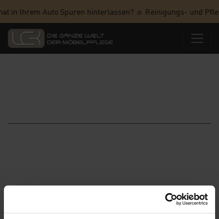
hat in Ihrem Auto Spuren hinterlassen? ☼ Reinigungs- und Pfle