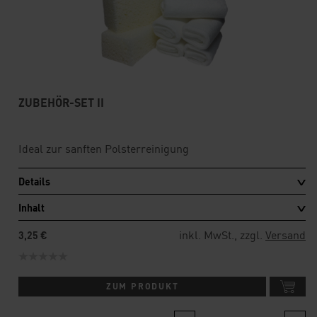
ZUBEHÖR-SET II
Ideal zur sanften Polsterreinigung
Details
Inhalt
inkl. MwSt., zzgl.
Versand
3,25 €
ZUM PRODUKT