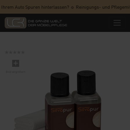
 Ihrem Auto Spuren hinterlassen? ☼ Reinigungs- und Pflegemitt
Bild vergrößern