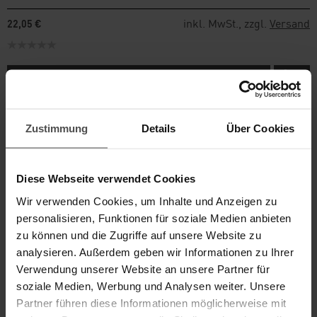
inkl. MwSt., zzgl.
Versand
22,05 €
ZUM PRODUKT
Zustimmung
Details
Über Cookies
Diese Webseite verwendet Cookies
Wir verwenden Cookies, um Inhalte und Anzeigen zu
personalisieren, Funktionen für soziale Medien anbieten
zu können und die Zugriffe auf unsere Website zu
analysieren. Außerdem geben wir Informationen zu Ihrer
ZUBEHÖR-SET I
Verwendung unserer Website an unsere Partner für
soziale Medien, Werbung und Analysen weiter. Unsere
Partner führen diese Informationen möglicherweise mit
Ideal zur gründlichen Polsterreinigung