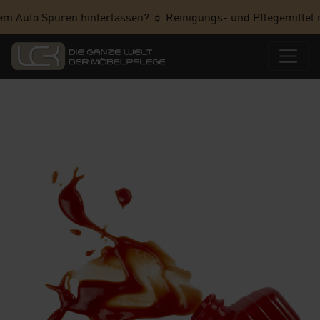
m Auto Spuren hinterlassen? ☼ Reinigungs- und Pflegemittel ru