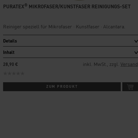
®
PURATEX
MIKROFASER/KUNSTFASER REINIGUNGS-SET
Reiniger speziell für Mikrofaser · Kunstfaser · Alcantara.
Details
Inhalt
inkl. MwSt., zzgl.
Versand
28,90 €
ZUM PRODUKT