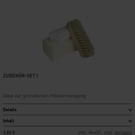
ZUBEHÖR-SET I
Ideal zur gründlichen Polsterreinigung
Details
Inhalt
inkl. MwSt., zzgl.
Versand
3,80 €