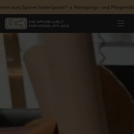
rem Auto Spuren hinterlassen? ☼ Reinigungs- und Pflegemittel 