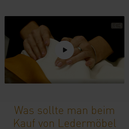
Was sollte man beim
Kauf von Ledermöbel