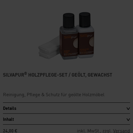
®
SILVAPUR
HOLZPFLEGE-SET / GEÖLT, GEWACHST
Reinigung, Pflege & Schutz für geölte Holzmöbel
Details
Inhalt
inkl. MwSt., zzgl.
Versand
24,00 €