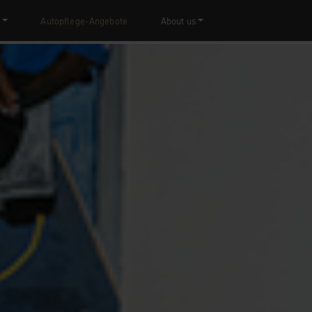
Autopflege-Angebote
About us