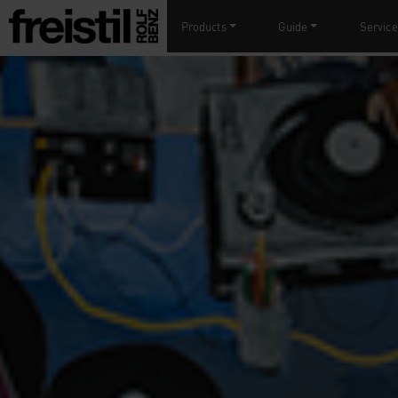
Products
Guide
Service