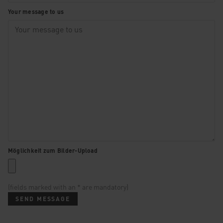
Your message to us
Möglichkeit zum Bilder-Upload
(fields marked with an * are mandatory)
SEND MESSAGE