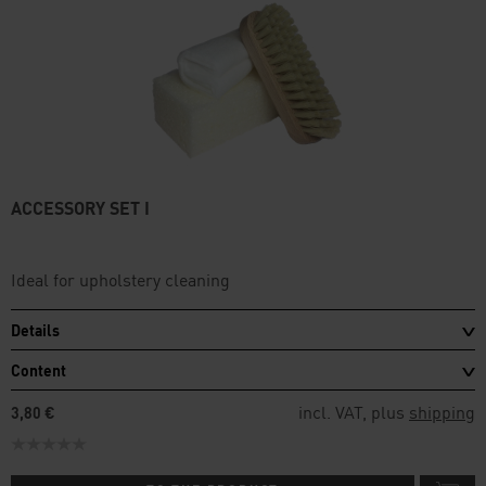
ACCESSORY SET I
Ideal for upholstery cleaning
Details
Content
incl. VAT, plus
shipping
3,80 €