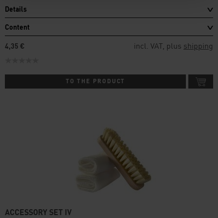
Details
Content
incl. VAT, plus
shipping
4,35 €
TO THE PRODUCT
ACCESSORY SET IV