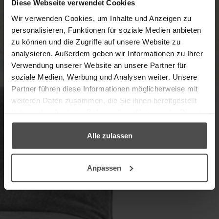
Diese Webseite verwendet Cookies
Wir verwenden Cookies, um Inhalte und Anzeigen zu
personalisieren, Funktionen für soziale Medien anbieten
zu können und die Zugriffe auf unsere Website zu
analysieren. Außerdem geben wir Informationen zu Ihrer
Welcome to the online shop in
Verwendung unserer Website an unsere Partner für
cooperation with our partner, the
soziale Medien, Werbung und Analysen weiter. Unsere
furniture care experts LCK.
Partner führen diese Informationen möglicherweise mit
weiteren Daten zusammen, die Sie ihnen bereitgestellt
haben oder die sie im Rahmen Ihrer Nutzung der Dienste
→ PRODUCT FINDER
gesammelt haben.
Alle zulassen
Anpassen