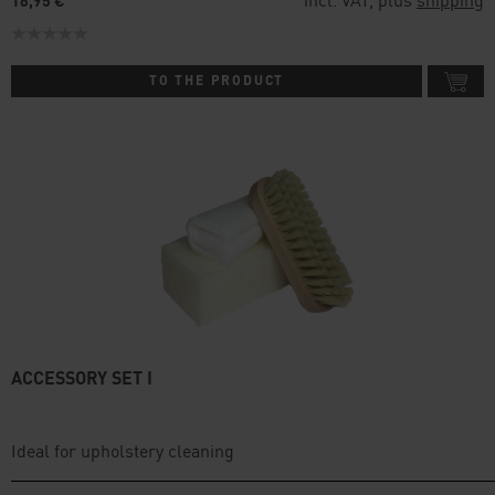
18,95 €
TO THE PRODUCT
ACCESSORY SET I
Ideal for upholstery cleaning