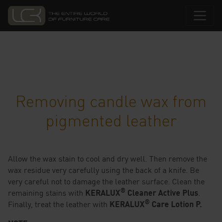
Removing candle wax from
pigmented leather
Allow the wax stain to cool and dry well. Then remove the
wax residue very carefully using the back of a knife. Be
very careful not to damage the leather surface. Clean the
®
remaining stains with
KERALUX
Cleaner Active Plus
.
®
Finally, treat the leather with
KERALUX
Care Lotion P.