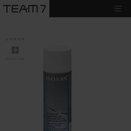
Enlarge image