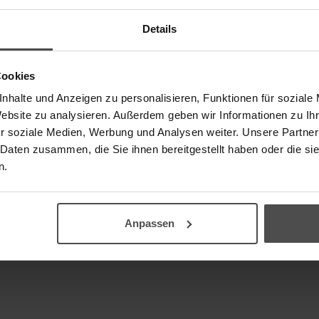
Details
hops
Cookies
nhalte und Anzeigen zu personalisieren, Funktionen für soziale
There are no reviews yet.
Website zu analysieren. Außerdem geben wir Informationen zu I
r soziale Medien, Werbung und Analysen weiter. Unsere Partner
 Daten zusammen, die Sie ihnen bereitgestellt haben oder die s
n.
Anpassen