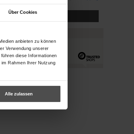
Über Cookies
ADD TO BASKET
 Medien anbieten zu können
hrer Verwendung unserer
 führen diese Informationen
ie im Rahmen Ihrer Nutzung
Alle zulassen