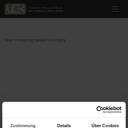
Your shopping basket is empty.
Zustimmung
Details
Über Cookies