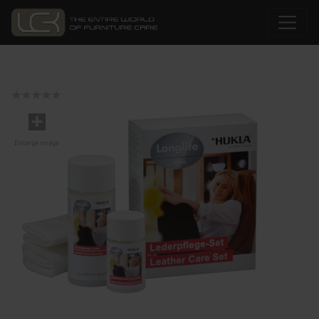
Enlarge image