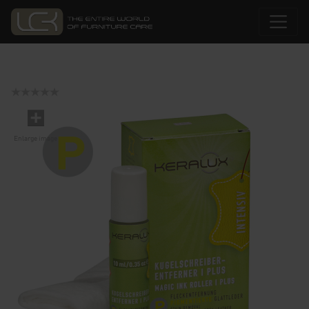
Enlarge image