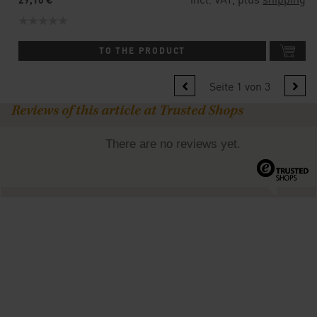
TO THE PRODUCT
Seite 1 von 3
Reviews of this article at Trusted Shops
There are no reviews yet.