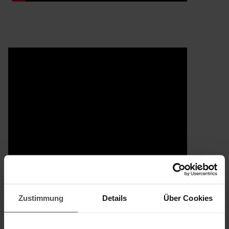
Zustimmung
Details
Über Cookies
®
KERALUX
Magic Ink Roller I Plus